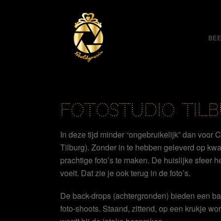
BEE
FOTOSTUDIO TIL
In deze tijd minder “ongebruikelijk” dan voor C
Tilburg). Zonder in te hebben geleverd op kw
prachtige foto’s te maken. De huislijke sfeer he
voelt. Dat zie je ook terug in de foto’s.
De back-drops (achtergronden) bieden een bas
foto-shoots. Staand, zittend, op een krukje word