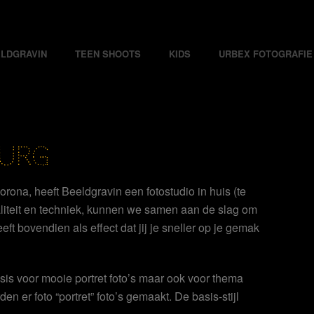
LDGRAVIN
TEEN SHOOTS
KIDS
URBEX FOTOGRAFIE
BURG
orona, heeft Beeldgravin een fotostudio in huis (te
aliteit en techniek, kunnen we samen aan de slag om
eft bovendien als effect dat jij je sneller op je gemak
is voor mooie portret foto’s maar ook voor thema
en er foto “portret” foto’s gemaakt. De basis-stijl