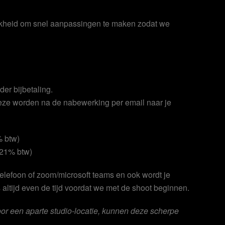
ijkheid om snel aanpassingen te maken zodat we
nder bijbetaling.
 Deze worden na de nabewerking per email naar je
% btw)
. 21% btw)
elefoon of zoom/microsoft teams en ook wordt je
altijd even de tijd voordat we met de shoot beginnen.
or een aparte studio-locatie, kunnen deze scherpe