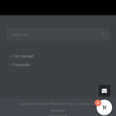
Foto sieraad
Fotostudio
0
Copyright All Rights Reserved © 2021 - Beeldgravin
disclaimer
Foto sieraad