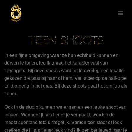
TEEN SHOOTS
In een fijne omgeving waar ze hun echtheid kunnen en
durven te tonen, leg ik graag het karakter vast van
teenagers. Bij deze shoots wordt er in overleg een locatie
gekozen die past bij haar of hem. Van stoer op de half-pipe
tot dromerig in het gras. Bij deze shoots gaat het om jou als
tiener.
Ook in de studio kunnen we er samen een leuke shoot van
maken. Wanneer jij als tiener je vermaakt, worden de
meest spontane foto’s mogelijk. Samen een sfeer of look
creëren die jij als tiener leuk vind? Ik ben benieuwd naar je