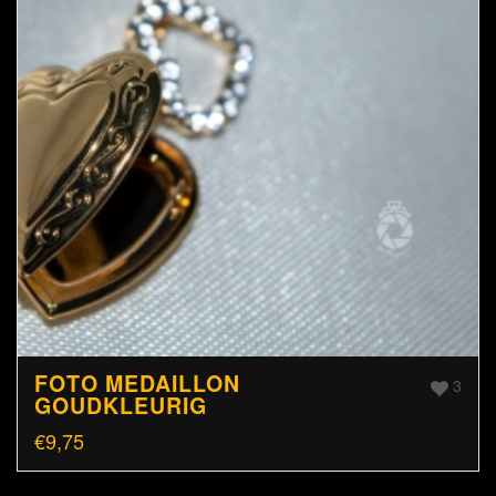
FOTO MEDAILLON
3
GOUDKLEURIG
€
9,75