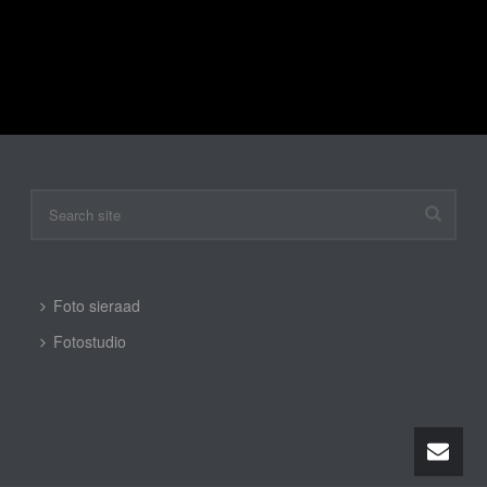
Enig resultaat
Foto sieraad
Fotostudio