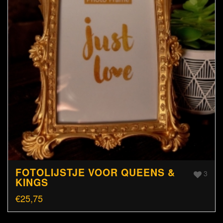
FOTOLIJSTJE VOOR QUEENS &
3
KINGS
€
25,75