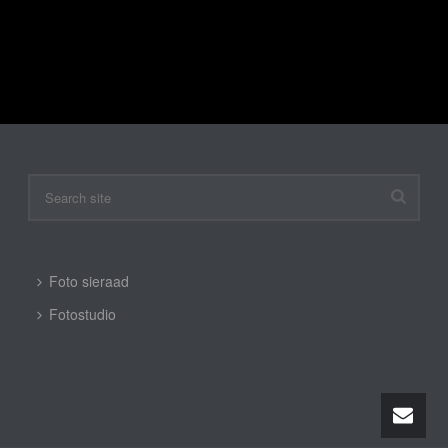
Enig resultaat
Foto sieraad
Fotostudio