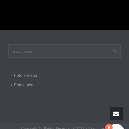
Enig resultaat
Foto sieraad
Fotostudio
0
Copyright All Rights Reserved © 2021 - Beeldgravin