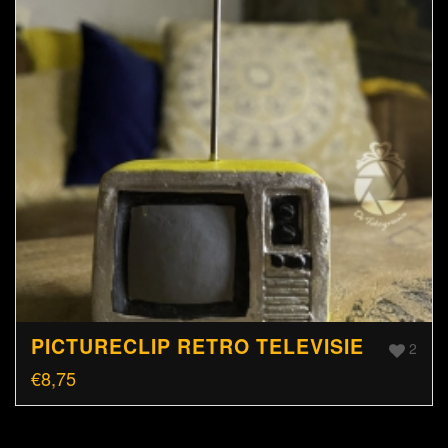
PICTURECLIP RETRO TELEVISIE
2
€
8,75