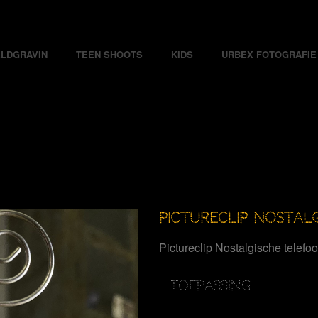
LDGRAVIN
TEEN SHOOTS
KIDS
URBEX FOTOGRAFIE
PICTURECLIP NOSTAL
Pictureclip Nostalgische telefo
TOEPASSING