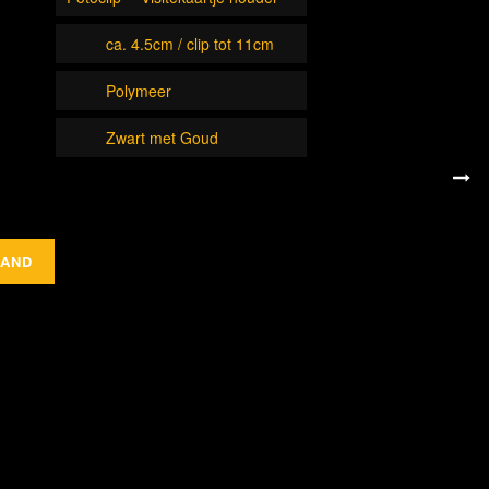
ca. 4.5cm / clip tot 11cm
Polymeer
Zwart met Goud
MAND