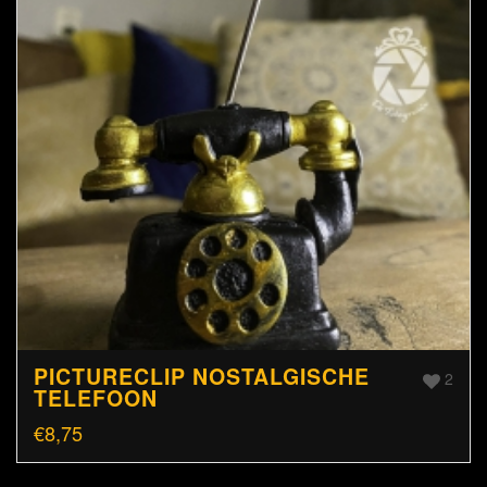
PICTURECLIP NOSTALGISCHE
2
TELEFOON
€
8,75