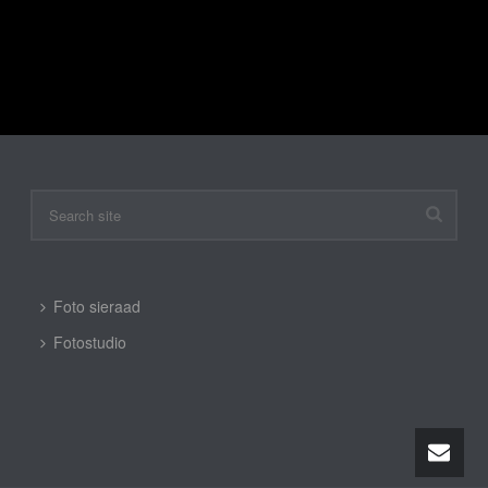
Enig resultaat
Foto sieraad
Fotostudio