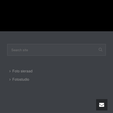
Enig resultaat
Foto sieraad
Fotostudio