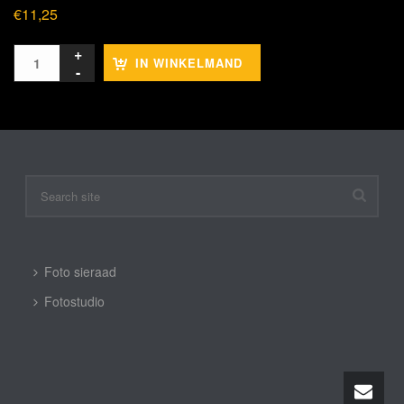
€
11,25
IN WINKELMAND
Foto sieraad
Fotostudio