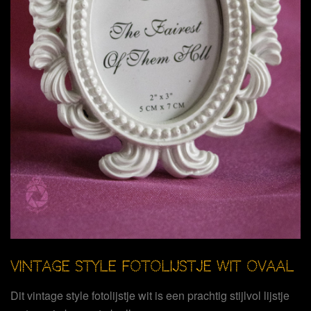
VINTAGE STYLE FOTOLIJSTJE WIT OVAAL
Dit vintage style fotolijstje wit is een prachtig stijlvol lijstje