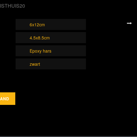
ATISTHUIS20
6x12cm
4.5x8.5cm
Epoxy hars
zwart
MAND