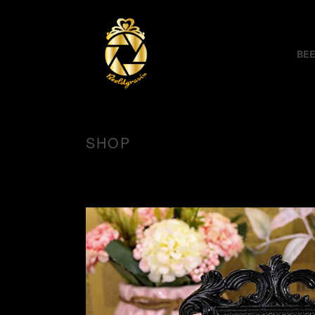
BEE
SHOP