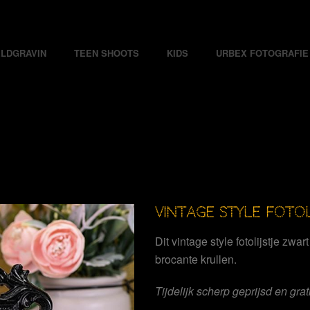
LDGRAVIN
TEEN SHOOTS
KIDS
URBEX FOTOGRAFIE
VINTAGE STYLE FOTO
Dit vintage style fotolijstje zwart
brocante krullen.
Tijdelijk scherp geprijsd en gra